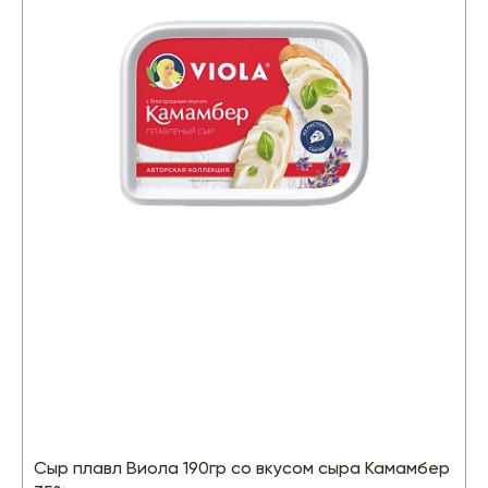
Сыр плавл Виола 190гр со вкусом сыра Камамбер