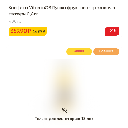
Конфеты VitaminOS Пушка фруктово-ореховая в
глазури 0,4кг
400 гр
359.90₽
-21%
449.9₽
АКЦИЯ
НОВИНКА
Только для лиц старше 18 лет