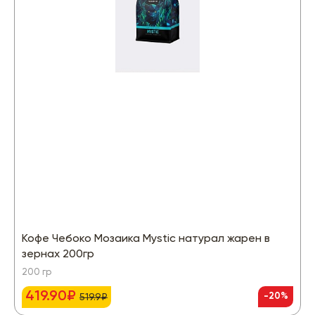
Кофе Чебоко Мозаика Mystic натурал жарен в
зернах 200гр
200 гр
419.90₽
-20%
519.9₽