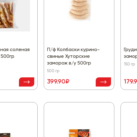
иная соленая
П/ф Колбаски курино-
Груди
 500гр
свиные Хуторские
замор
заморож в/у 500гр
150 гр
500 гр
399.90₽
179.