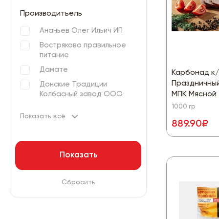
Производитьель
Ананьев Олег Ильич ИП
Востряково правильное
питание
Дамате
Карбонад к/
Праздничный
Донские Традиции
Колбасный завод ООО
МПК Мясной
1000 гр
Показать всё
889.90₽