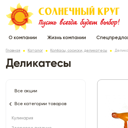
О компании
Жизнь компании
Спецпредло
Главная
Каталог
Колбасы, сосиски, деликатесы
Делик
Деликатесы
Все акции
Все категории товаров
Кулинария