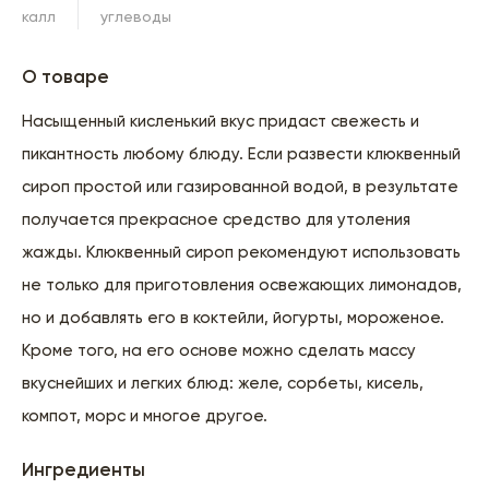
калл
углеводы
О товаре
Насыщенный кисленький вкус придаст свежесть и
пикантность любому блюду. Если развести клюквенный
сироп простой или газированной водой, в результате
получается прекрасное средство для утоления
жажды. Клюквенный сироп рекомендуют использовать
не только для приготовления освежающих лимонадов,
но и добавлять его в коктейли, йогурты, мороженое.
Кроме того, на его основе можно сделать массу
вкуснейших и легких блюд: желе, сорбеты, кисель,
компот, морс и многое другое.
Ингредиенты