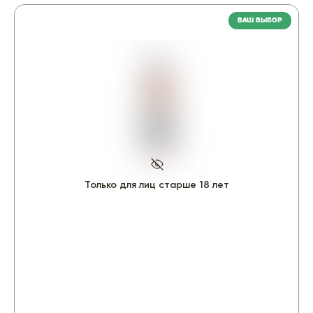
ВАШ ВЫБОР
Только для лиц старше 18 лет