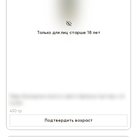
Только для лиц старше 18 лет
Пиво Холодное золото светл фильтр пастер с/б
0,45л
450 гр
Подтвердить возраст
119.90₽