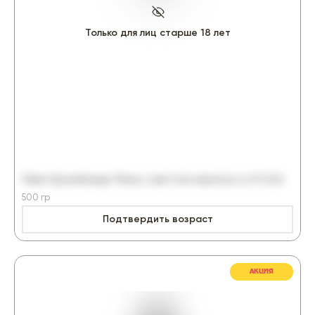
Только для лиц старше 18 лет
Пиво Кромбахер Пильс светлое фильтр ж/б 0,5л
500 гр
Подтвердить возраст
234.90₽
-26%
313.9₽
АКЦИЯ