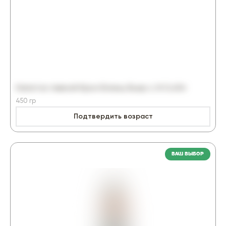
Напиток пивной Крон Бланш Бьер с/б 0,45л
450 гр
Подтвердить возраст
118.90₽
-24%
155.9₽
ВАШ ВЫБОР