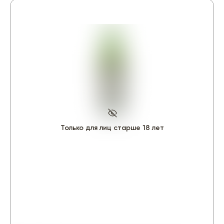
Только для лиц старше 18 лет