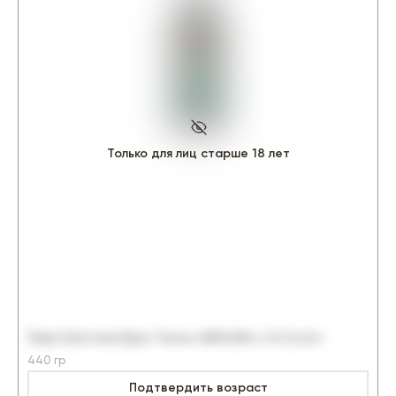
Только для лиц старше 18 лет
Пиво Балтика Брю Техно АйПиЭй с/б 0,44л
440 гр
Подтвердить возраст
145.90₽
-17%
175.5₽