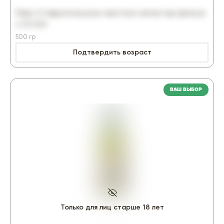
Пиво Ставропольское светлое непастер фильтр
с/б 0,5л
500 гр
Подтвердить возраст
99.90₽
ВАШ ВЫБОР
Только для лиц старше 18 лет