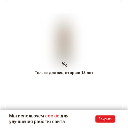
Только для лиц старше 18 лет
Мы используем
cookie
для
Закрыть
улучшения работы сайта.