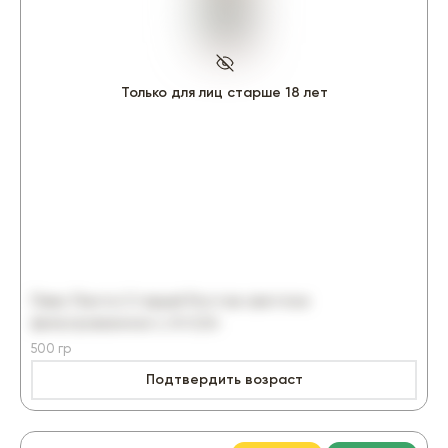
Только для лиц старше 18 лет
Пиво Пинта Старый Ростов светлое
фильтрованное с/б 0,5л
500 гр
Подтвердить возраст
109.90₽