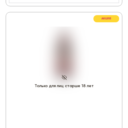
АКЦИЯ
Только для лиц старше 18 лет