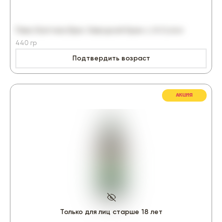
Пиво Балтика Брю Заводной Крик с/б 0,44л
440 гр
Подтвердить возраст
166.90₽
-17%
199.9₽
АКЦИЯ
Только для лиц старше 18 лет