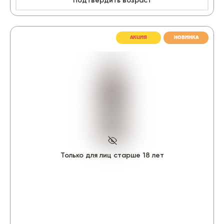
Подтвердить возраст
77.90₽
-12%
87.8₽
АКЦИЯ
НОВИНКА
Только для лиц старше 18 лет