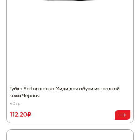
Губка Salton волна Миди для обуви из гладкой
кожи Черная
40 гр
112.20₽