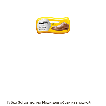
Губка Salton волна Миди для обуви из гладкой