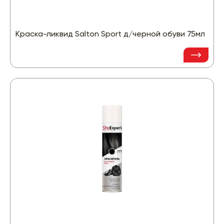
Краска-ликвид Salton Sport д/черной обуви 75мл