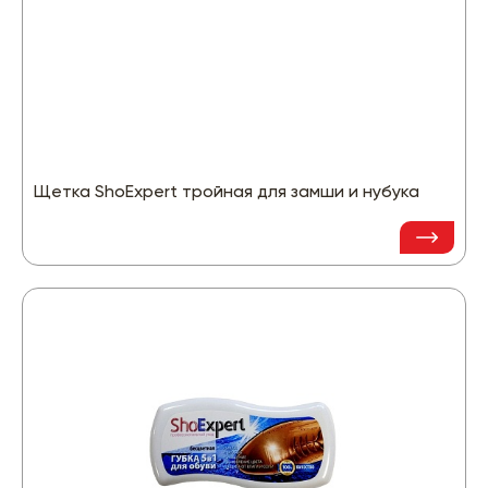
Щетка ShoExpert тройная для замши и нубука