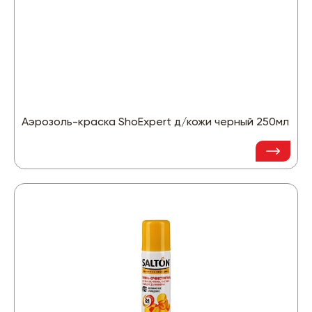
Аэрозоль-краска ShoExpert д/кожи черный 250мл