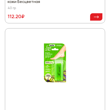
кожи Бесцветная
40 гр
112.20₽