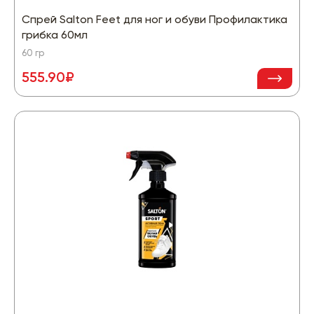
Спрей Salton Feet для ног и обуви Профилактика
грибка 60мл
60 гр
555.90₽