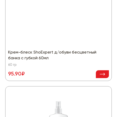
Крем-блеск ShoExpert д/обуви бесцветный
банка с губкой 60мл
60 гр
95.90₽