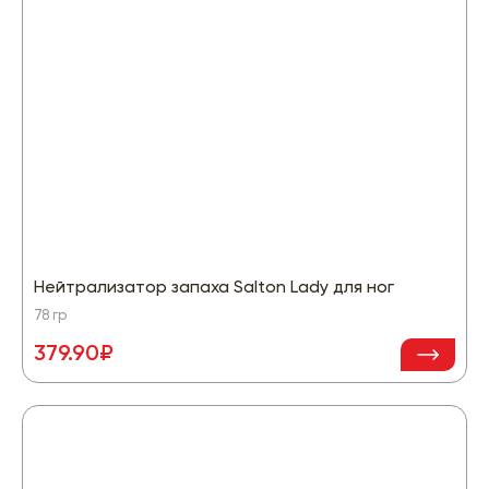
Нейтрализатор запаха Salton Lady для ног
78 гр
379.90₽