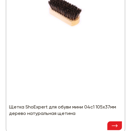
Щетка ShoExpert для обуви мини 04с1 105х37мм
дерево натуральная щетина