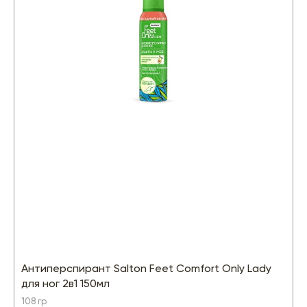
Антиперспирант Salton Feet Comfort Only Lady
для ног 2в1 150мл
108 гр