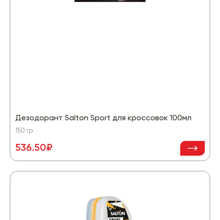
Дезодорант Salton Sport для кроссовок 100мл
150 гр
536.50₽