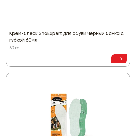
Крем-блеск ShoExpert для обуви черный банка с
губкой 60мл
60 гр