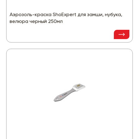
Аэрозоль-краска ShoExpert для замши, нубука,
велюра черный 250мл