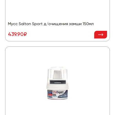
Мусс Salton Sport д/очищения замши 150мл
439.90₽