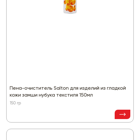
Пена-очиститель Salton для изделий из гладкой
кожи замши нубука текстиля 150мл
150 гр