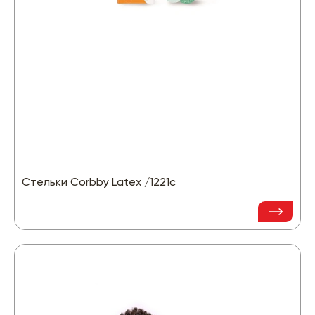
Стельки Corbby Latex /1221с