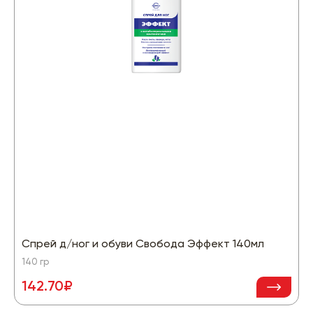
Спрей д/ног и обуви Свобода Эффект 140мл
140 гр
142.70₽