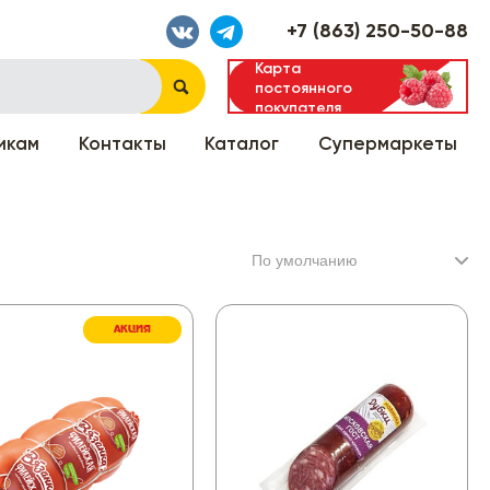
+7 (863) 250-50-88
Карта
постоянного
покупателя
икам
Контакты
Каталог
Супермаркеты
АКЦИЯ