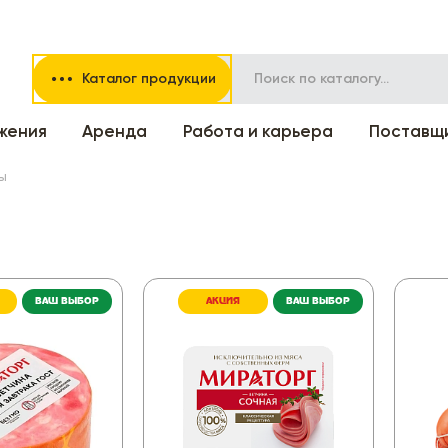
Каталог продукции
жения
Аренда
Работа и карьера
Поставщ
ы
ВАШ ВЫБОР
АКЦИЯ
ВАШ ВЫБОР