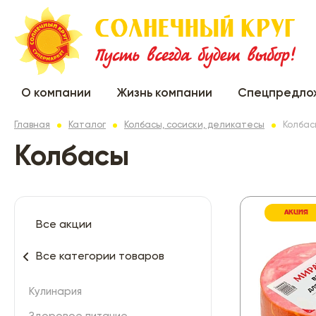
О компании
Жизнь компании
Спецпредло
Главная
Каталог
Колбасы, сосиски, деликатесы
Колбас
Колбасы
АКЦИЯ
Все акции
Все категории товаров
Кулинария