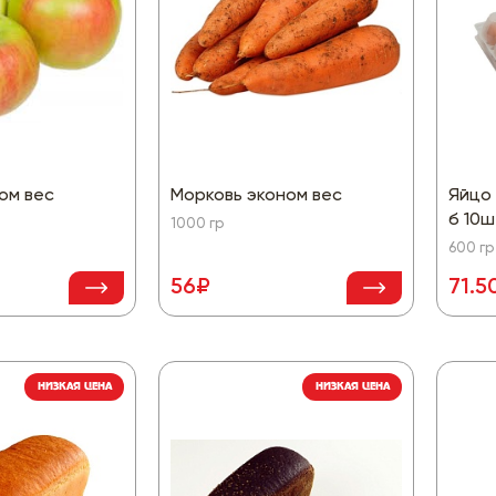
ом вес
Морковь эконом вес
Яйцо 
б 10ш
1000 гр
600 гр
56₽
71.5
НИЗКАЯ ЦЕНА
НИЗКАЯ ЦЕНА