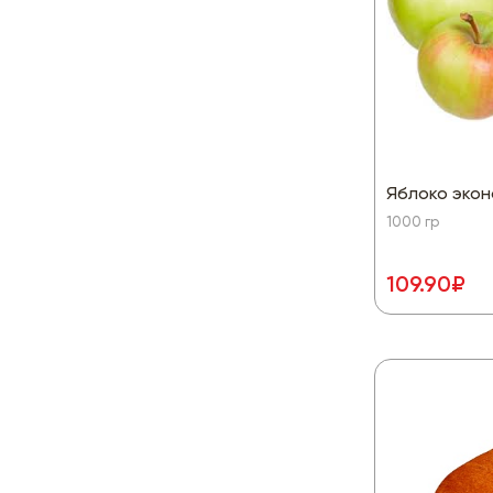
Яблоко экон
1000 гр
109.90₽