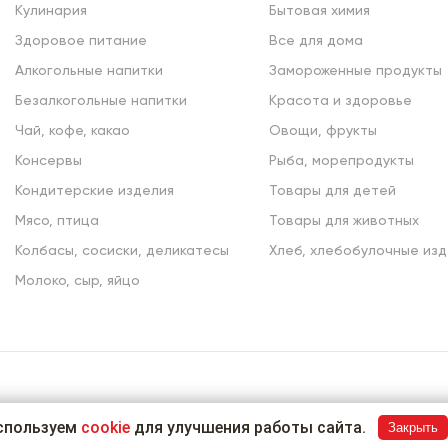
Кулинария
Бытовая химия
Здоровое питание
Все для дома
Алкогольные напитки
Замороженные продукты
Безалкогольные напитки
Красота и здоровье
Чай, кофе, какао
Овощи, фрукты
Консервы
Рыба, морепродукты
Кондитерские изделия
Товары для детей
Мясо, птица
Товары для животных
Колбасы, сосиски, деликатесы
Хлеб, хлебобулочные изд
Молоко, сыр, яйцо
спользуем
cookie
для улучшения работы сайта.
Закрыть