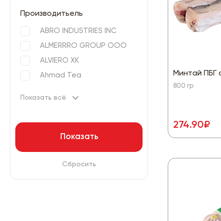
Производитьель
ABRO INDUSTRIES INC
ALMERRRO GROUP ООО
ALVIERO ХК
Минтай ПБГ 
Ahmad Tea
800 гр
Показать всё
274.90₽