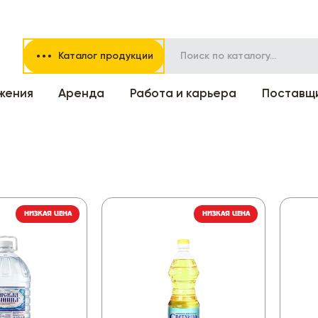
Каталог продукции
жения
Аренда
Работа и карьера
Поставщ
НИЗКАЯ ЦЕНА
НИЗКАЯ ЦЕНА