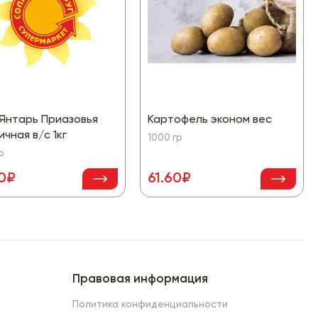
 Янтарь Приазовья
Картофель эконом вес
чная в/с 1кг
1000 гр
р
60₽
61.60₽
Правовая информация
Политика конфиденциальности