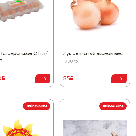
Таганрогское С1 пл/
Лук репчатый эконом вес
т
1000 гр
0₽
55₽
НИЗКАЯ ЦЕНА
НИЗКАЯ ЦЕНА