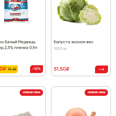
ко Белый Медведь
Капуста эконом вес
р.2,5% пленка 0,9л
1000 гр
80₽
51.50₽
-10%
75.3₽
НИЗКАЯ ЦЕНА
НИЗКАЯ ЦЕНА