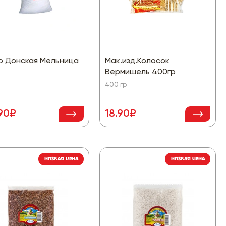
р Донская Мельница
Мак.изд.Колосок
Вермишель 400гр
400 гр
90₽
18.90₽
НИЗКАЯ ЦЕНА
НИЗКАЯ ЦЕНА