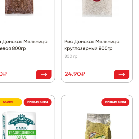
а Донская Мельница
Рис Донская Мельница
евая 800гр
круглозерный 800гр
800 гр
90₽
24.90₽
АКЦИЯ
НИЗКАЯ ЦЕНА
НИЗКАЯ ЦЕНА