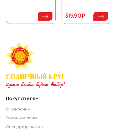
319.90₽
192
Покупателям
О компании
Жизнь компании
Спецпредложения