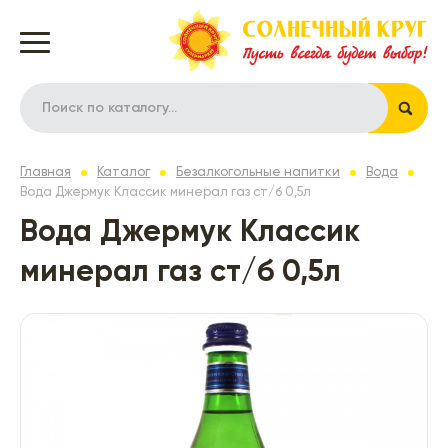
Главная
Каталог
Безалкогольные напитки
Вода
Вода Джермук Классик минерал газ ст/б 0,5л
Вода Джермук Классик
минерал газ ст/б 0,5л