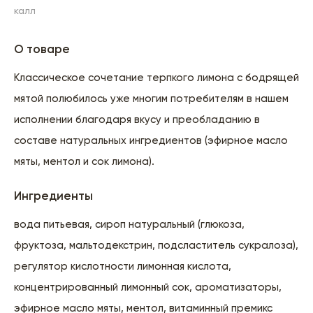
калл
О товаре
Классическое сочетание терпкого лимона с бодрящей
мятой полюбилось уже многим потребителям в нашем
исполнении благодаря вкусу и преобладанию в
составе натуральных ингредиентов (эфирное масло
мяты, ментол и сок лимона).
Ингредиенты
вода питьевая, сироп натуральный (глюкоза,
фруктоза, мальтодекстрин, подсластитель сукралоза),
регулятор кислотности лимонная кислота,
концентрированный лимонный сок, ароматизаторы,
эфирное масло мяты, ментол, витаминный премикс