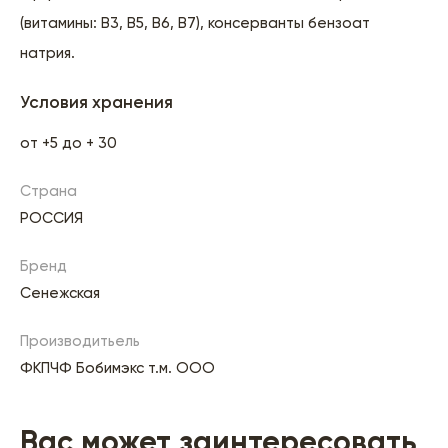
(витамины: B3, B5, B6, B7), консерванты бензоат
натрия.
Условия хранения
от +5 до + 30
Страна
РОССИЯ
Бренд
Сенежская
Производитьель
ФКПЧФ Бобимэкс т.м. ООО
Вас может заинтересовать