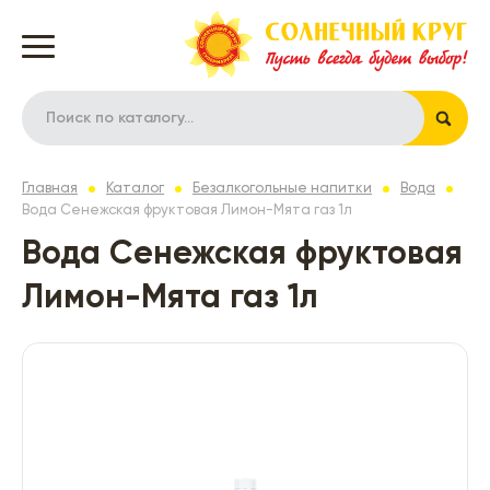
Главная
Каталог
Безалкогольные напитки
Вода
Вода Сенежская фруктовая Лимон-Мята газ 1л
Вода Сенежская фруктовая
Лимон-Мята газ 1л