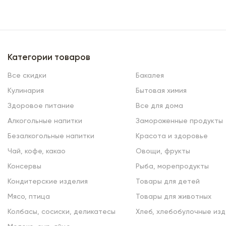
Категории товаров
Все скидки
Бакалея
Кулинария
Бытовая химия
Здоровое питание
Все для дома
Алкогольные напитки
Замороженные продукты
Безалкогольные напитки
Красота и здоровье
Чай, кофе, какао
Овощи, фрукты
Консервы
Рыба, морепродукты
Кондитерские изделия
Товары для детей
Мясо, птица
Товары для животных
Колбасы, сосиски, деликатесы
Хлеб, хлебобулочные изд