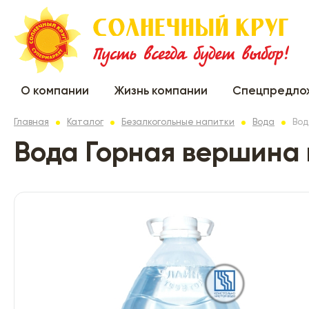
О компании
Жизнь компании
Спецпредло
Главная
Каталог
Безалкогольные напитки
Вода
Вод
Вода Горная вершина 