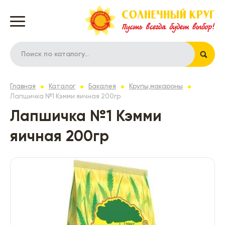
Главная
Каталог
Бакалея
Крупы,макароны
Лапшичка №1 Кэмми яичная 200гр
Лапшичка №1 Кэмми
яичная 200гр