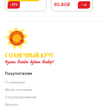
85.80₽
47.
-25%
Покупателям
О компании
Жизнь компании
Спецпредложения
Аренда