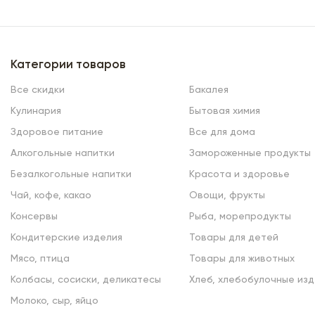
Категории товаров
Все скидки
Бакалея
Кулинария
Бытовая химия
Здоровое питание
Все для дома
Алкогольные напитки
Замороженные продукты
Безалкогольные напитки
Красота и здоровье
Чай, кофе, какао
Овощи, фрукты
Консервы
Рыба, морепродукты
Кондитерские изделия
Товары для детей
Мясо, птица
Товары для животных
Колбасы, сосиски, деликатесы
Хлеб, хлебобулочные изд
Молоко, сыр, яйцо