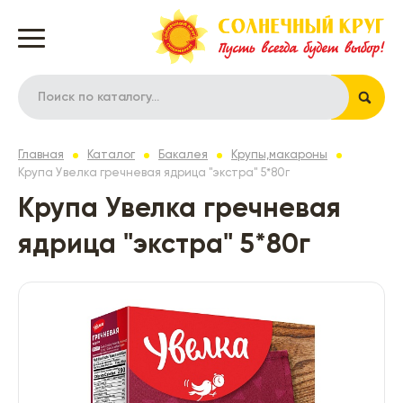
Главная
Каталог
Бакалея
Крупы,макароны
Крупа Увелка гречневая ядрица "экстра" 5*80г
Крупа Увелка гречневая
ядрица "экстра" 5*80г