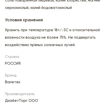
Соль поваренная пищевая, калий хлористый, магний
сернокислый, калий йодоватокислый
Условия хранения
Хранить при температуре 18+/-3С и относительной
влажности воздуха не более 75%. Не подвергать
воздействию прямых солнечных лучей.
Страна
РОССИЯ
Бренд
Валетек
Производитьель
ДиабетТорг ООО