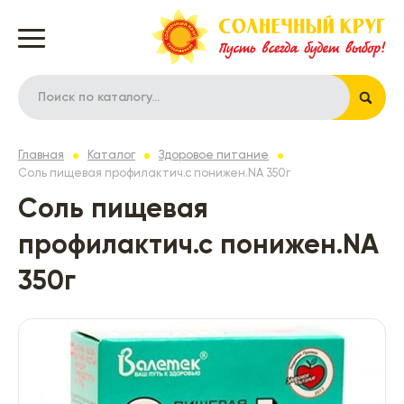
Главная
Каталог
Здоровое питание
Соль пищевая профилактич.с понижен.NA 350г
Соль пищевая
профилактич.с понижен.NA
350г