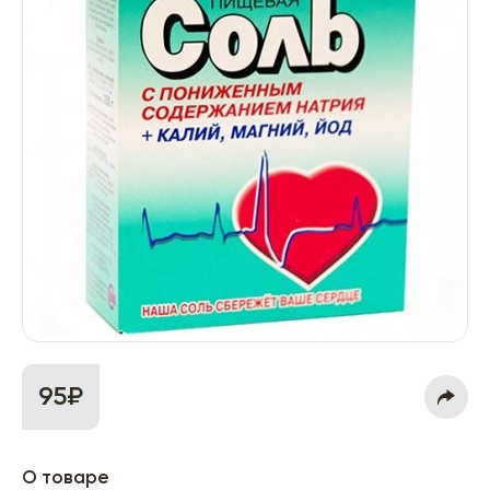
95₽
О товаре