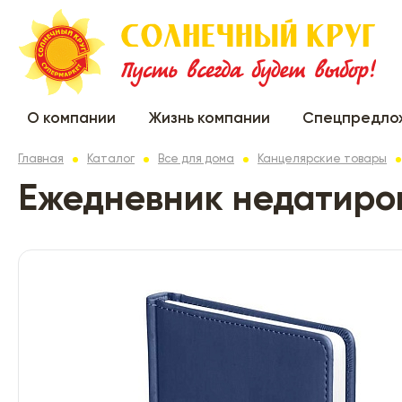
О компании
Жизнь компании
Спецпредло
Главная
Каталог
Все для дома
Канцелярские товары
Ежедневник недатиро