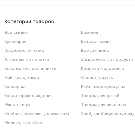
Категории товаров
Все скидки
Бакалея
Кулинария
Бытовая химия
Здоровое питание
Все для дома
Алкогольные напитки
Замороженные продукты
Безалкогольные напитки
Красота и здоровье
Чай, кофе, какао
Овощи, фрукты
Консервы
Рыба, морепродукты
Кондитерские изделия
Товары для детей
Мясо, птица
Товары для животных
Колбасы, сосиски, деликатесы
Хлеб, хлебобулочные изд
Молоко, сыр, яйцо