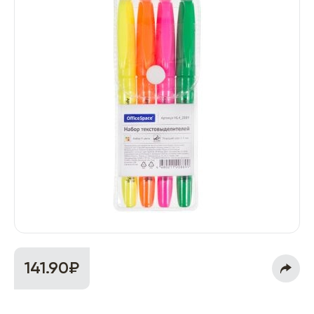
141.90₽