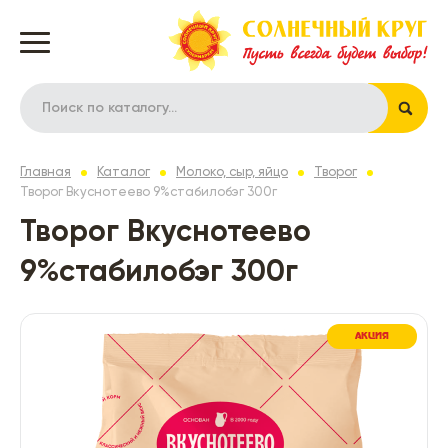
Главная
Каталог
Молоко, сыр, яйцо
Творог
Творог Вкуснотеево 9%стабилобэг 300г
Творог Вкуснотеево
9%стабилобэг 300г
АКЦИЯ