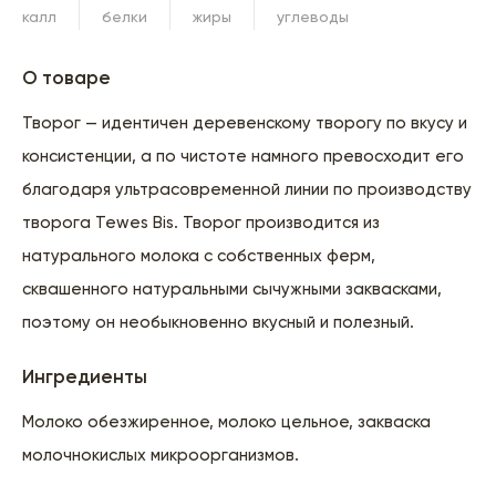
калл
белки
жиры
углеводы
О товаре
Творог — идентичен деревенскому творогу по вкусу и
консистенции, а по чистоте намного превосходит его
благодаря ультрасовременной линии по производству
творога Tewes Bis. Творог производится из
натурального молока с собственных ферм,
сквашенного натуральными сычужными заквасками,
поэтому он необыкновенно вкусный и полезный.
Ингредиенты
Молоко обезжиренное, молоко цельное, закваска
молочнокислых микроорганизмов.