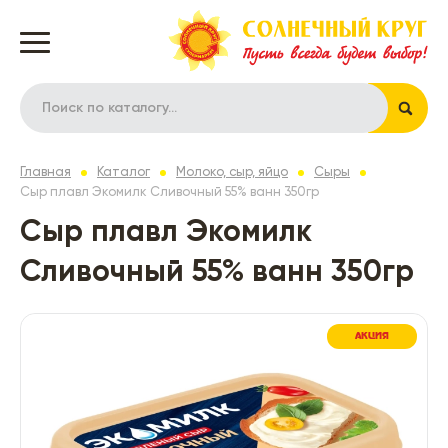
Главная
Каталог
Молоко, сыр, яйцо
Сыры
Сыр плавл Экомилк Сливочный 55% ванн 350гр
Сыр плавл Экомилк
Сливочный 55% ванн 350гр
АКЦИЯ