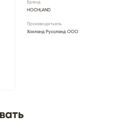
Бренд
HOCHLAND
Производитьель
Хохланд Руссланд ООО
вать