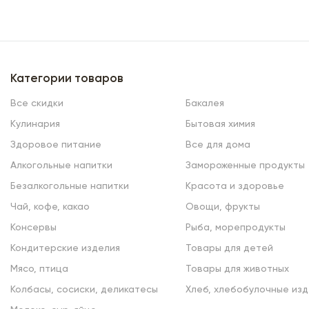
Категории товаров
Все скидки
Бакалея
Кулинария
Бытовая химия
Здоровое питание
Все для дома
Алкогольные напитки
Замороженные продукты
Безалкогольные напитки
Красота и здоровье
Чай, кофе, какао
Овощи, фрукты
Консервы
Рыба, морепродукты
Кондитерские изделия
Товары для детей
Мясо, птица
Товары для животных
Колбасы, сосиски, деликатесы
Хлеб, хлебобулочные изд