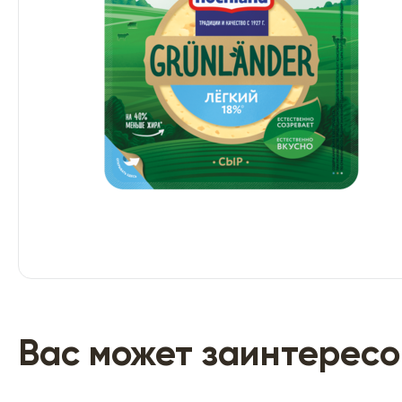
Вас может заинтересо