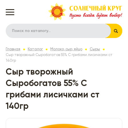
Главная
Каталог
Молоко, сыр, яйцо
Сыры
Сыр творожный Сыробогатов 55% С грибами лисичками ст
140гр
Сыр творожный
Сыробогатов 55% С
грибами лисичками ст
140гр