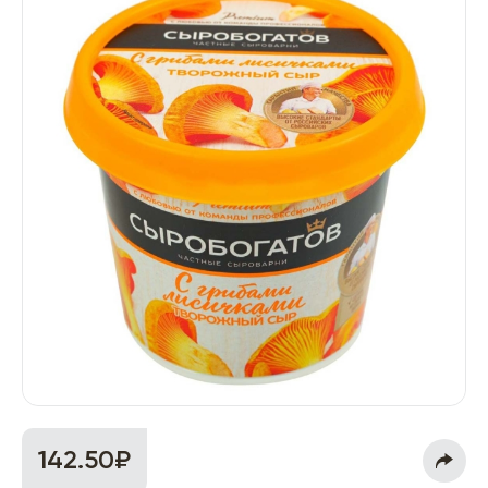
142.50₽