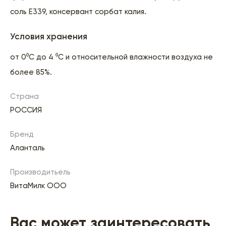
соль Е339, консервант сорбат калия.
Условия хранения
от 0⁰C до 4 ⁰С и относительной влажности воздуха не
более 85%.
Страна
РОССИЯ
Бренд
Аланталь
Производитьель
ВитаМилк ООО
Вас может заинтересовать