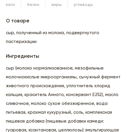
калл
белки
жиры
углеводы
О товаре
сыр, полученный из молока, подвергнутого
пастеризации
Ингредиенты
сыр (молоко нормализованное, мезофильные
молочнокислые микроорганизмы, сычужный фермент
животного происхождения, уплотнитель хлорид
кальция, краситель Аннато, консервант Е252), масло
сливочное, молоко сухое обезжиренное, вода
питьевая, крахмал кукурузный, соль, комплексная
пищевая добавка (пищевые добавки камеди:
гуаровая, ксантановая, целлюлозы) эмульгирующая