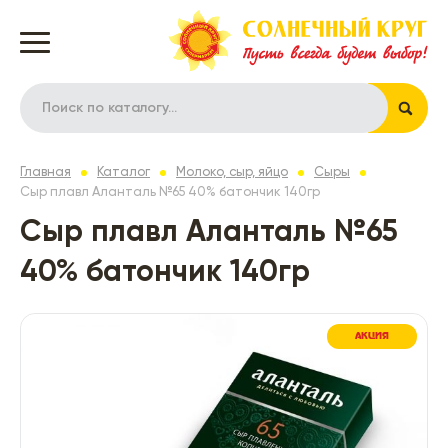
Главная
Каталог
Молоко, сыр, яйцо
Сыры
Сыр плавл Аланталь №65 40% батончик 140гр
Сыр плавл Аланталь №65
40% батончик 140гр
АКЦИЯ