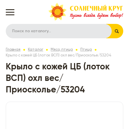
Главная
Каталог
Мясо, птица
Птица
Крыло с кожей ЦБ (лоток ВСП) охл вес/Приосколье/53204
Крыло с кожей ЦБ (лоток
ВСП) охл вес/
Приосколье/53204