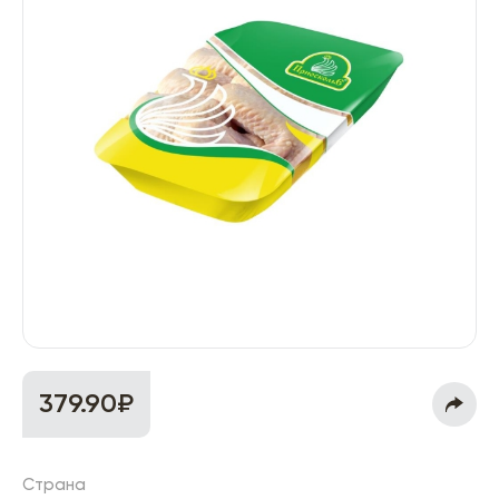
379.90₽
Страна