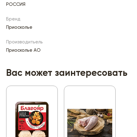
РОССИЯ
Бренд
Приосколье
Производитьель
Приосколье АО
Вас может заинтересовать