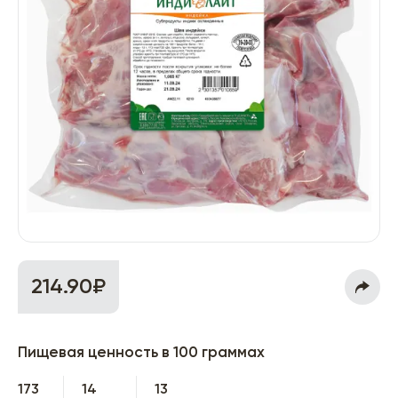
214.90₽
Пищевая ценность в 100 граммах
173
14
13