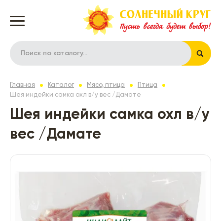
Главная
Каталог
Мясо, птица
Птица
Шея индейки самка охл в/у вес /Дамате
Шея индейки самка охл в/у
вес /Дамате