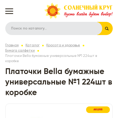
Главная
Каталог
Красота и здоровье
Бумага салфетки
Платочки Bella бумажные универсальные №1 224шт в
коробке
Платочки Bella бумажные
универсальные №1 224шт в
коробке
АКЦИЯ