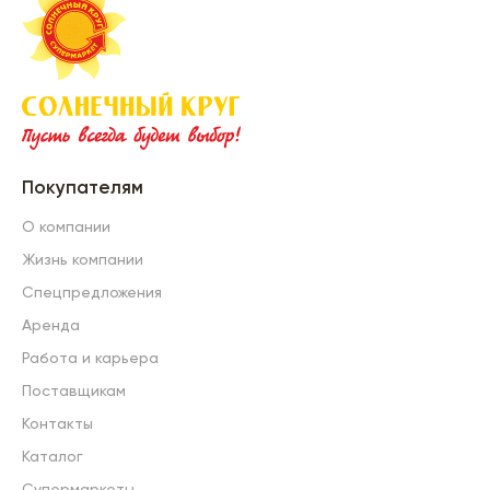
Покупателям
О компании
Жизнь компании
Спецпредложения
Аренда
Работа и карьера
Поставщикам
Контакты
Каталог