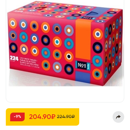
204.90₽
224.90₽
-9%