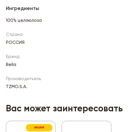
Ингредиенты
100% целлюлоза
Страна
РОССИЯ
Бренд
Bella
Производитьель
TZMO.S.A.
Вас может заинтересовать
АКЦИЯ