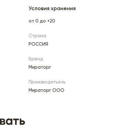
Условия хранения
от 0 до +20
Страна
РОССИЯ
Бренд
Мираторг
Производитьель
Мираторг ООО
вать