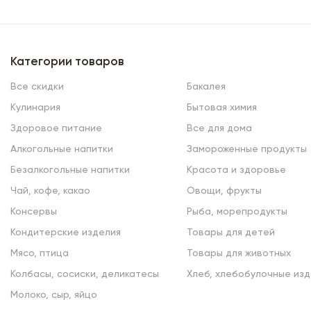
Категории товаров
Все скидки
Бакалея
Кулинария
Бытовая химия
Здоровое питание
Все для дома
Алкогольные напитки
Замороженные продукты
Безалкогольные напитки
Красота и здоровье
Чай, кофе, какао
Овощи, фрукты
Консервы
Рыба, морепродукты
Кондитерские изделия
Товары для детей
Мясо, птица
Товары для животных
Колбасы, сосиски, деликатесы
Хлеб, хлебобулочные изд
Молоко, сыр, яйцо