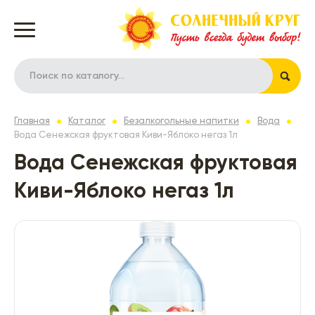
Главная
Каталог
Безалкогольные напитки
Вода
Вода Сенежская фруктовая Киви-Яблоко негаз 1л
Вода Сенежская фруктовая
Киви-Яблоко негаз 1л