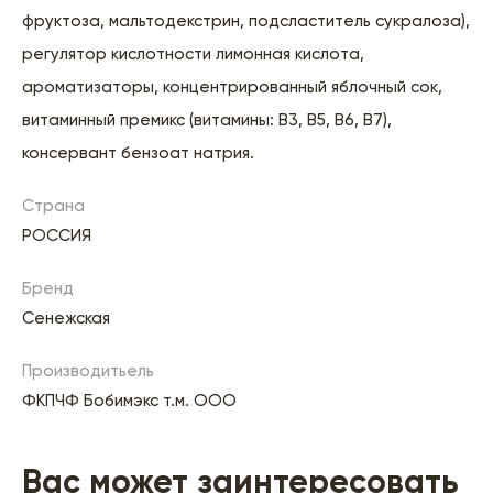
фруктоза, мальтодекстрин, подсластитель сукралоза),
регулятор кислотности лимонная кислота,
ароматизаторы, концентрированный яблочный сок,
витаминный премикс (витамины: B3, B5, B6, B7),
консервант бензоат натрия.
Страна
РОССИЯ
Бренд
Сенежская
Производитьель
ФКПЧФ Бобимэкс т.м. ООО
Вас может заинтересовать