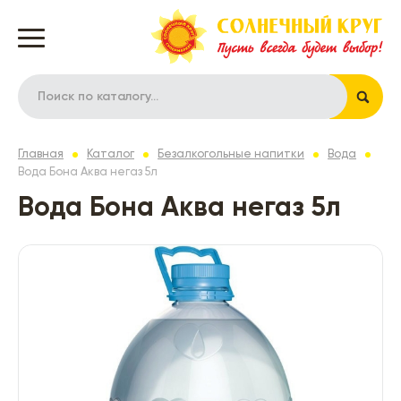
Главная
Каталог
Безалкогольные напитки
Вода
Вода Бона Аква негаз 5л
Вода Бона Аква негаз 5л