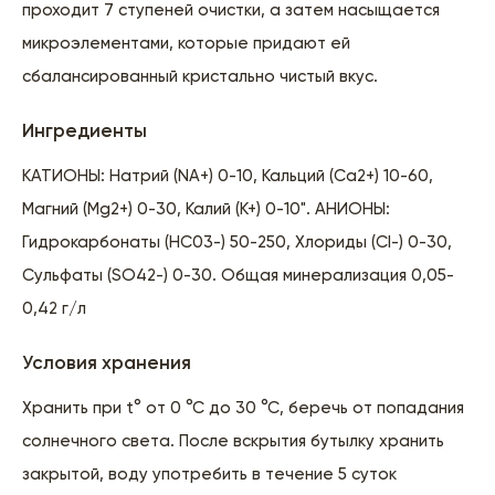
проходит 7 ступеней очистки, а затем насыщается
микроэлементами, которые придают ей
сбалансированный кристально чистый вкус.
Ингредиенты
КАТИОНЫ: Натрий (NA+) 0-10, Кальций (Ca2+) 10-60,
Магний (Mg2+) 0-30, Калий (К+) 0-10". АНИОНЫ:
Гидрокарбонаты (НС03-) 50-250, Хлориды (Сl-) 0-30,
Сульфаты (SO42-) 0-30. Общая минерализация 0,05-
0,42 г/л
Условия хранения
Хранить при t° от 0 °С до 30 °С, беречь от попадания
солнечного света. После вскрытия бутылку хранить
закрытой, воду употребить в течение 5 суток