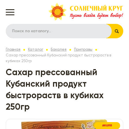
Главная
Каталог
Бакалея
Приправы
Сахар прессованный Кубанский продукт быстрораств в
кубиках 250гр
Сахар прессованный
Кубанский продукт
быстрораств в кубиках
250гр
АКЦИЯ