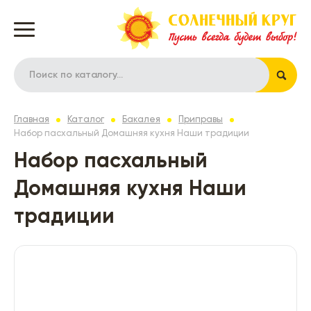
Главная
Каталог
Бакалея
Приправы
Набор пасхальный Домашняя кухня Наши традиции
Набор пасхальный
Домашняя кухня Наши
традиции