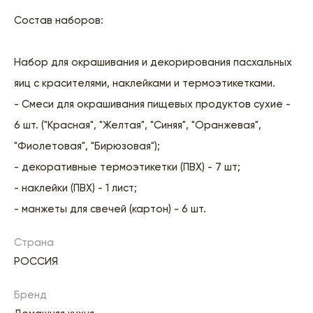
Состав наборов:
Набор для окрашивания и декорирования пасхальных
яиц с красителями, наклейками и термоэтикетками.
- Смеси для окрашивания пищевых продуктов сухие -
6 шт. ("Красная", "Желтая", "Синяя", "Оранжевая",
"Фиолетовая", "Бирюзовая");
- декоративные термоэтикетки (ПВХ) - 7 шт;
- наклейки (ПВХ) - 1 лист;
- манжеты для свечей (картон) - 6 шт.
Страна
РОССИЯ
Бренд