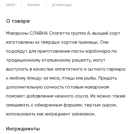
калл
белки
углеводы
О товаре
Макароны СЛАВНА Спагетти группа А, высший сорт
изготовлены из твердых сортов пшеницы. Они
подойдут для приготовления пасты карбонара по
традиционному итальянскому рецепту, могут
выступать в качестве аппетитного и сытного гарнира
к любому блюду: из мяса, птицы или рыбы. Придать
дополнительную сочность готовым макаронам
поможет добавление нежного соуса. Их можно также
смешивать с обжаренным фаршем, тертым сыром,
использовать как ингредиент запеканок.
Ингредиенты