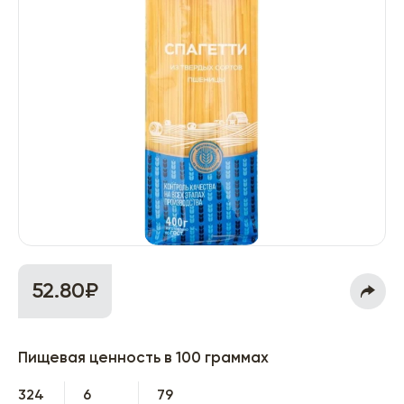
52.80₽
Пищевая ценность в 100 граммах
324
6
79