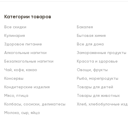
Категории товаров
Все скидки
Бакалея
Кулинария
Бытовая химия
Здоровое питание
Все для дома
Алкогольные напитки
Замороженные продукты
Безалкогольные напитки
Красота и здоровье
Чай, кофе, какао
Овощи, фрукты
Консервы
Рыба, морепродукты
Кондитерские изделия
Товары для детей
Мясо, птица
Товары для животных
Колбасы, сосиски, деликатесы
Хлеб, хлебобулочные изд
Молоко, сыр, яйцо