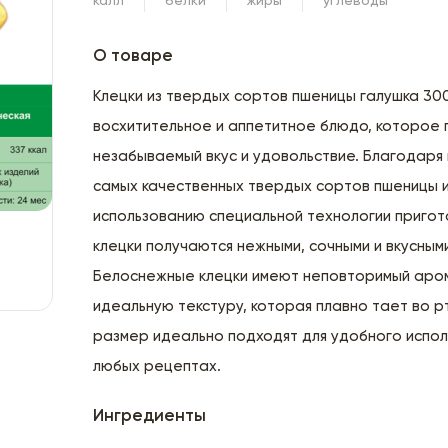
калл
белки
жиры
углеводы
О товаре
Клецки из твердых сортов пшеницы галушка 300
восхитительное и аппетитное блюдо, которое
незабываемый вкус и удовольствие. Благодаря
самых качественных твердых сортов пшеницы 
использованию специальной технологии пригот
клецки получаются нежными, сочными и вкусным
Белоснежные клецки имеют неповторимый аро
идеальную текстуру, которая плавно тает во р
размер идеально подходят для удобного испол
любых рецептах.
Ингредиенты