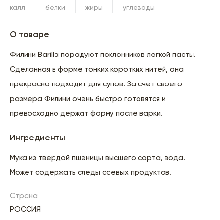
калл
белки
жиры
углеводы
О товаре
Филини Barilla порадуют поклонников легкой пасты.
Сделанная в форме тонких коротких нитей, она
прекрасно подходит для супов. За счет своего
размера Филини очень быстро готовятся и
превосходно держат форму после варки.
Ингредиенты
Мука из твердой пшеницы высшего сорта, вода.
Может содержать следы соевых продуктов.
Страна
РОССИЯ