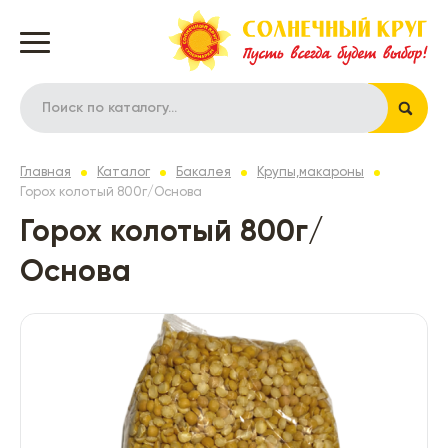
Главная
Каталог
Бакалея
Крупы,макароны
Горох колотый 800г/Основа
Горох колотый 800г/
Основа