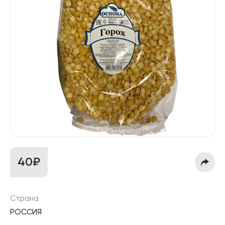
40₽
Страна
РОССИЯ