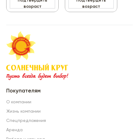
Подтвердить
Подтвердить
П
-27
возраст
возраст
Покупателям
О компании
Жизнь компании
Спецпредложения
Аренда