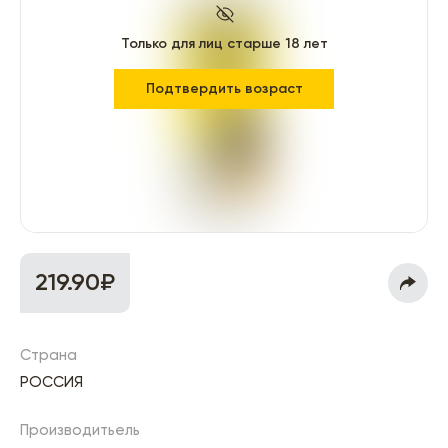
Только для лиц старше 18 лет
Подтвердить возраст
219.90₽
Страна
РОССИЯ
Производитьель