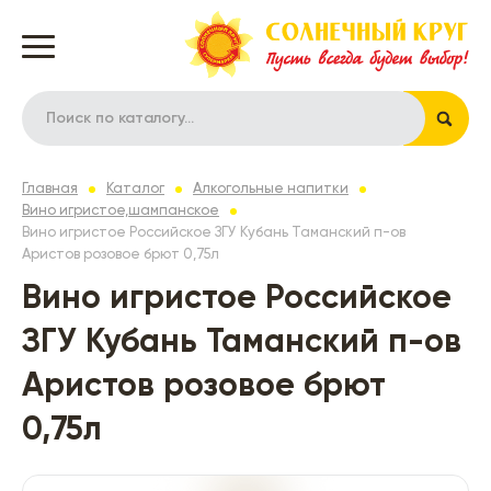
Главная
Каталог
Алкогольные напитки
Вино игристое,шампанское
Вино игристое Российское ЗГУ Кубань Таманский п-ов
Аристов розовое брют 0,75л
Вино игристое Российское
ЗГУ Кубань Таманский п-ов
Аристов розовое брют
0,75л