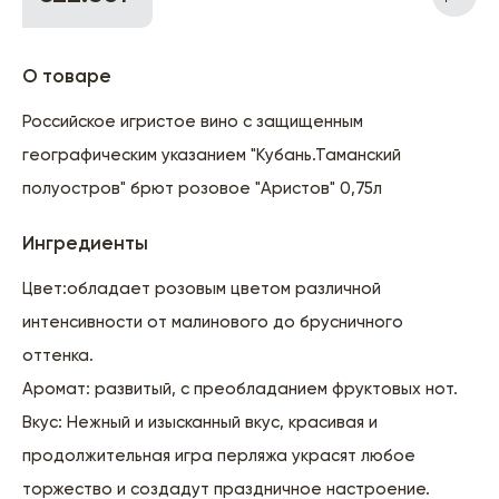
О товаре
Российское игристое вино с защищенным
географическим указанием "Кубань.Таманский
полуостров" брют розовое "Аристов" 0,75л
Ингредиенты
Цвет:обладает розовым цветом различной
интенсивности от малинового до брусничного
оттенка.
Аромат: развитый, с преобладанием фруктовых нот.
Вкус: Нежный и изысканный вкус, красивая и
продолжительная игра перляжа украсят любое
торжество и создадут праздничное настроение.