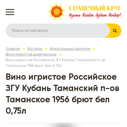
Главная
Каталог
Алкогольные напитки
Вино игристое,шампанское
Вино игристое Российское ЗГУ Кубань Таманский п-ов
Таманское 1956 брют бел 0,75л
Вино игристое Российское
ЗГУ Кубань Таманский п-ов
Таманское 1956 брют бел
0,75л