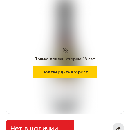
Только для лиц старше 18 лет
Подтвердить возраст
Нет в наличии