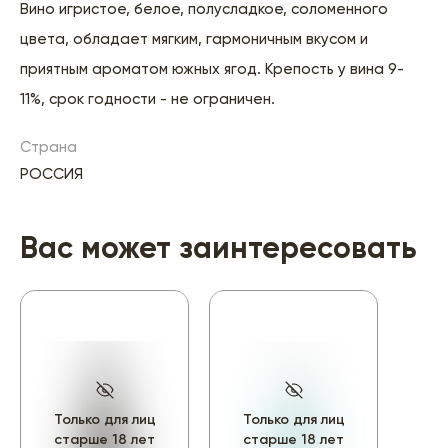
Вино игристое, белое, полусладкое, соломенного
цвета, обладает мягким, гармоничным вкусом и
приятным ароматом южных ягод. Крепость у вина 9-
11%, срок годности - не ограничен.
Страна
РОССИЯ
Вас может заинтересовать
Только для лиц
Только для лиц
То
старше 18 лет
старше 18 лет
ст