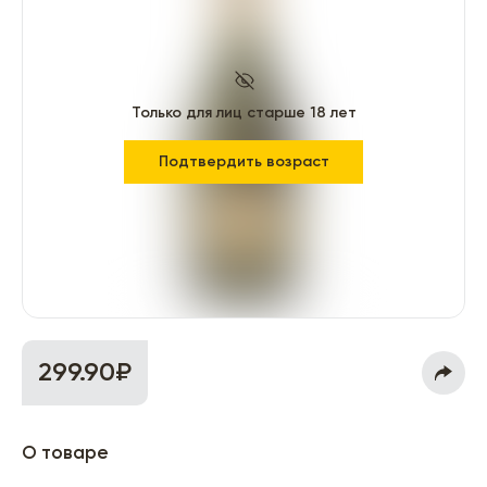
Только для лиц старше 18 лет
Подтвердить возраст
299.90₽
О товаре