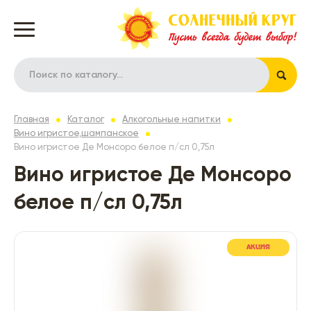
Главная
Каталог
Алкогольные напитки
Вино игристое,шампанское
Вино игристое Де Монсоро белое п/сл 0,75л
Вино игристое Де Монсоро
белое п/сл 0,75л
АКЦИЯ