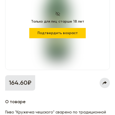
Только для лиц старше 18 лет
Подтвердить возраст
164.60₽
О товаре
Пиво "Кружечка чешского" сварено по традиционной