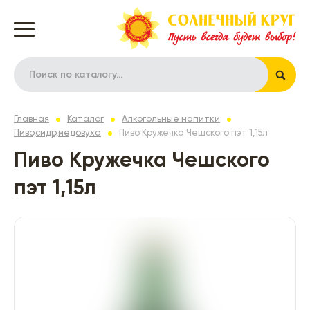
Главная
Каталог
Алкогольные напитки
Пиво,сидр,медовуха
Пиво Кружечка Чешского пэт 1,15л
Пиво Кружечка Чешского
пэт 1,15л