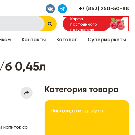
+7 (863) 250-50-88
Карта
постоянного
покупателя
икам
Контакты
Каталог
Супермаркеты
/б 0,45л
Категория товара
Пиво,сидр,медовуха
й напиток со