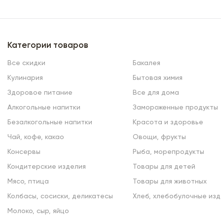
Категории товаров
Все скидки
Бакалея
Кулинария
Бытовая химия
Здоровое питание
Все для дома
Алкогольные напитки
Замороженные продукты
Безалкогольные напитки
Красота и здоровье
Чай, кофе, какао
Овощи, фрукты
Консервы
Рыба, морепродукты
Кондитерские изделия
Товары для детей
Мясо, птица
Товары для животных
Колбасы, сосиски, деликатесы
Хлеб, хлебобулочные изд
Молоко, сыр, яйцо