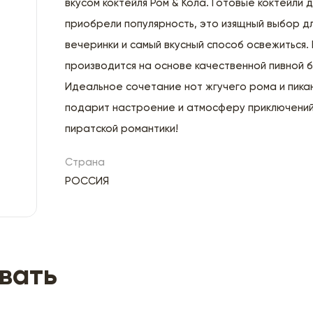
вкусом коктейля Ром & Кола. Готовые коктейли 
приобрели популярность, это изящный выбор д
вечеринки и самый вкусный способ освежиться.
производится на основе качественной пивной б
Идеальное сочетание нот жгучего рома и пика
подарит настроение и атмосферу приключений
пиратской романтики!
Страна
РОССИЯ
вать