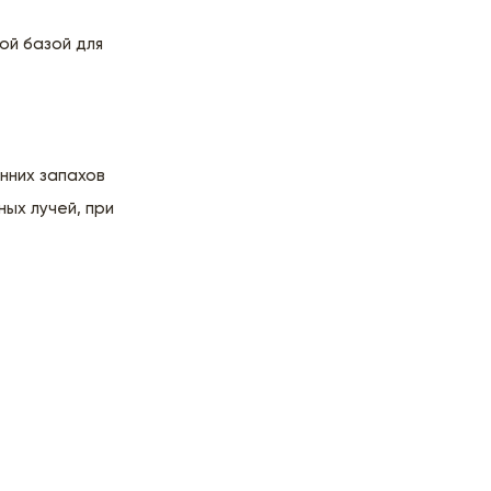
ой базой для
нних запахов
ых лучей, при