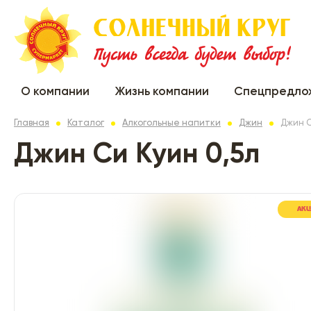
О компании
Жизнь компании
Спецпредло
Главная
Каталог
Алкогольные напитки
Джин
Джин С
Джин Си Куин 0,5л
АК