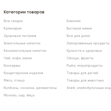
Категории товаров
Все скидки
Бакалея
Кулинария
Бытовая химия
Здоровое питание
Все для дома
Алкогольные напитки
Замороженные продукты
Безалкогольные напитки
Красота и здоровье
Чай, кофе, какао
Овощи, фрукты
Консервы
Рыба, морепродукты
Кондитерские изделия
Товары для детей
Мясо, птица
Товары для животных
Колбасы, сосиски, деликатесы
Хлеб, хлебобулочные изд
Молоко, сыр, яйцо