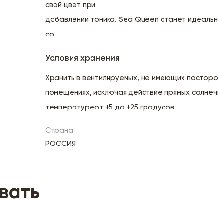
свой цвет при
добавлении тоника. Sea Queen станет идеальн
со
Условия хранения
Хранить в вентилируемых, не имеющих посторо
помещениях, исключая действие прямых солнечн
температуреот +5 до +25 градусов
Страна
РОССИЯ
вать