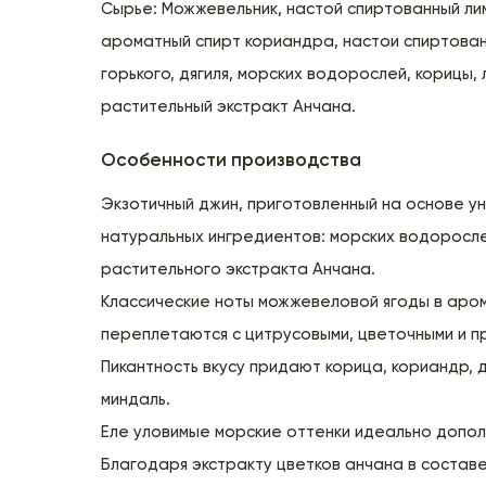
Сырье: Можжевельник, настой спиртованный ли
ароматный спирт кориандра, настои спиртован
горького, дягиля, морских водорослей, корицы,
растительный экстракт Анчана.
Особенности производства
Экзотичный джин, приготовленный на основе у
натуральных ингредиентов: морских водоросле
растительного экстракта Анчана.
Классические ноты можжевеловой ягоды в аро
переплетаются с цитрусовыми, цветочными и п
Пикантность вкусу придают корица, кориандр, д
миндаль.
Еле уловимые морские оттенки идеально допол
Благодаря экстракту цветков анчана в составе