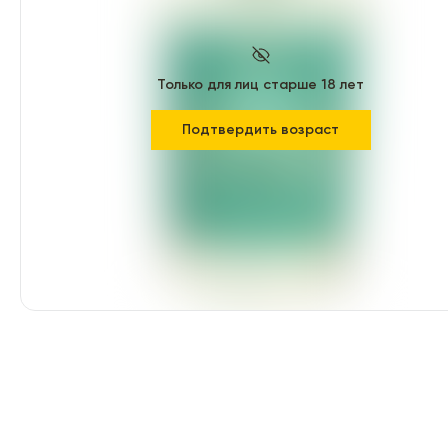
Только для лиц старше 18 лет
Подтвердить возраст