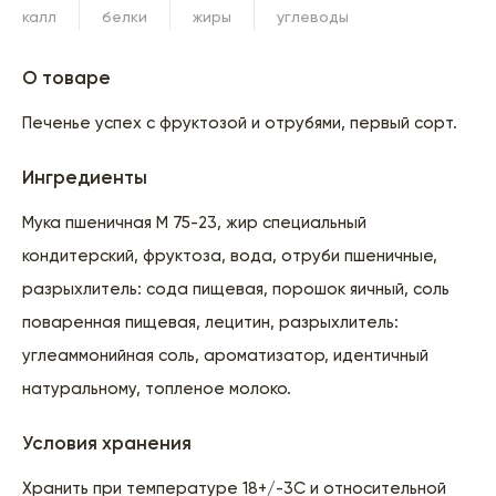
калл
белки
жиры
углеводы
О товаре
Печенье успех с фруктозой и отрубями, первый сорт.
Ингредиенты
Мука пшеничная М 75-23, жир специальный
кондитерский, фруктоза, вода, отруби пшеничные,
разрыхлитель: сода пищевая, порошок яичный, соль
поваренная пищевая, лецитин, разрыхлитель:
углеаммонийная соль, ароматизатор, идентичный
натуральному, топленое молоко.
Условия хранения
Хранить при температуре 18+/-3С и относительной