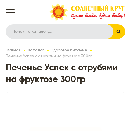
Главная
Каталог
Здоровое питание
Печенье Успех с отрубями на фруктозе 300гр
Печенье Успех с отрубями
на фруктозе 300гр