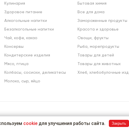
Кулинария
Бытовая химия
Здоровое питание
Все для дома
Алкогольные напитки
Замороженные продукты
Безалкогольные напитки
Красота и здоровье
Чай, кофе, какао
Овощи, фрукты
Консервы
Рыба, морепродукты
Кондитерские изделия
Товары для детей
Мясо, птица
Товары для животных
Колбасы, сосиски, деликатесы
Хлеб, хлебобулочные изд
Молоко, сыр, яйцо
спользуем
cookie
для улучшения работы сайта.
Закрыть