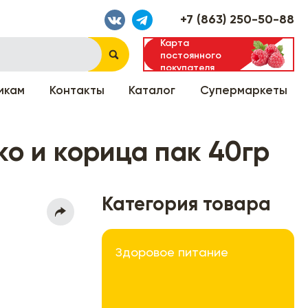
+7 (863) 250-50-88
Карта
постоянного
покупателя
икам
Контакты
Каталог
Супермаркеты
о и корица пак 40гр
Категория товара
Здоровое питание