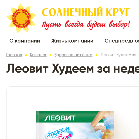
О компании
Жизнь компании
Спецпредло
Главная
Каталог
Здоровое питание
Леовит Худеем за 
Леовит Худеем за нед