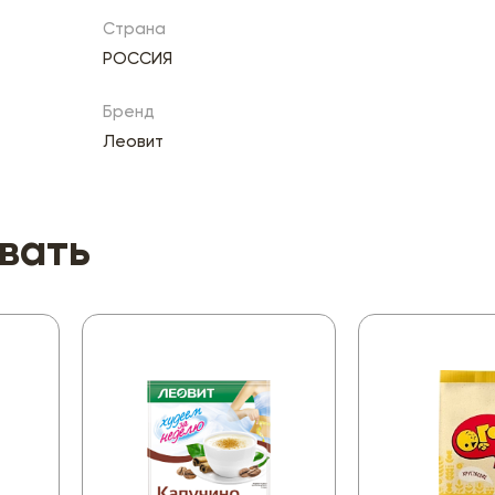
Страна
РОССИЯ
Бренд
Леовит
вать