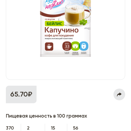
65.70₽
Пищевая ценность в 100 граммах
370
2
15
56