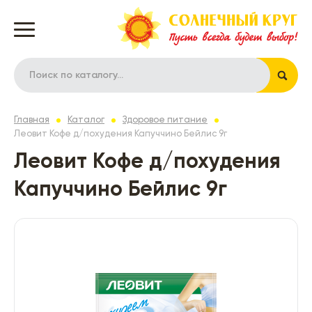
Главная
Каталог
Здоровое питание
Леовит Кофе д/похудения Капуччино Бейлис 9г
Леовит Кофе д/похудения
Капуччино Бейлис 9г