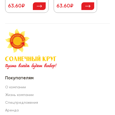
63.60₽
63.60₽
88.
Покупателям
О компании
Жизнь компании
Спецпредложения
Аренда