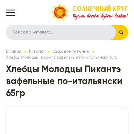
Главная
Каталог
Здоровое питание
Хлебцы Молодцы Пикантэ вафельные по-итальянски 65гр
Хлебцы Молодцы Пикантэ
вафельные по-итальянски
65гр