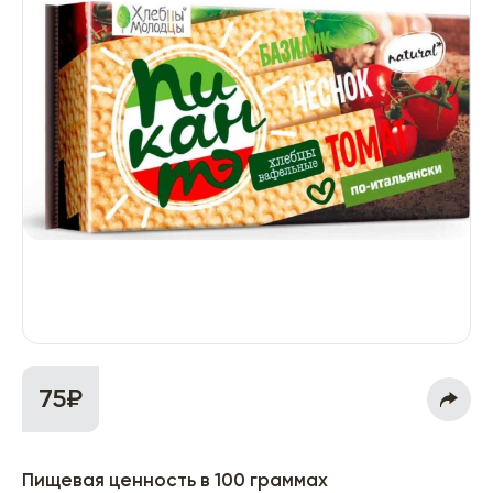
75₽
Пищевая ценность в 100 граммах