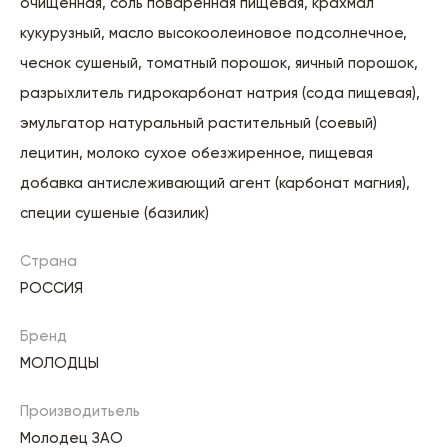
очищенная, соль поваренная пищевая, крахмал
кукурузный, масло высокоолеиновое подсолнечное,
чеснок сушеный, томатный порошок, яичный порошок,
разрыхлитель гидрокарбонат натрия (сода пищевая),
эмульгатор натуральный растительный (соевый)
лецитин, молоко сухое обезжиренное, пищевая
добавка антислеживающий агент (карбонат магния),
специи сушеные (базилик)
Страна
РОССИЯ
Бренд
МОЛОДЦЫ
Производитьель
Молодец ЗАО