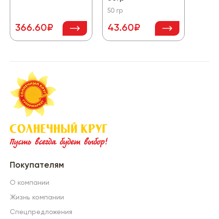
50 гр
366.60₽
43.60₽
78.
Покупателям
О компании
Жизнь компании
Спецпредложения