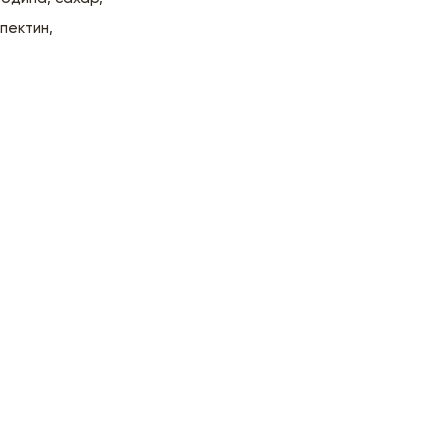
пектин,