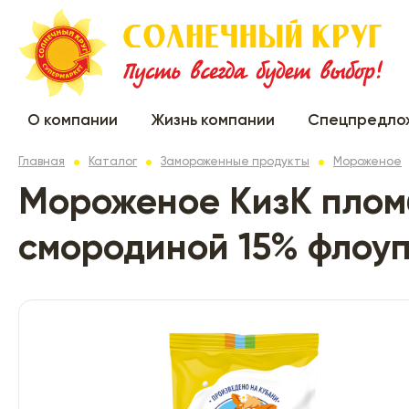
О компании
Жизнь компании
Спецпредло
Главная
Каталог
Замороженные продукты
Мороженое
Мороженое КизК пломб
смородиной 15% флоуп