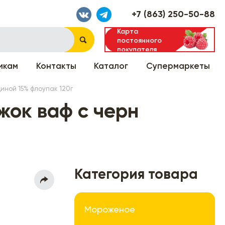
+7 (863) 250-50-88
Карта
постоянного
покупателя
икам
Контакты
Каталог
Супермаркеты
иной 15% флоупак 120г
ок ваф с черн
Категория товара
Мороженое