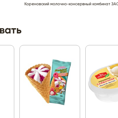
Кореновский молочно-консервный комбинат ЗА
вать