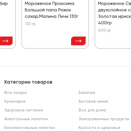
бир
Мороженое Проксима
Мороженое Св
Большой папа Рожок
двухслойное 
сахар.Малина Личи 130г
Золотая ириск
400гр
130 гр
400 гр
Категории товаров
Все скидки
Бакалея
Кулинария
Бытовая химия
Здоровое питание
Все для дома
Алкогольные напитки
Замороженные продукты
Безалкогольные напитки
Красота и здоровье