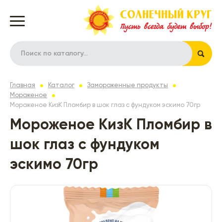
Главная
Каталог
Замороженные продукты
Мороженое
Мороженое КизК Пломбир в шок глаз с фундуком эскимо 70гр
Мороженое КизК Пломбир в
шок глаз с фундуком
эскимо 70гр