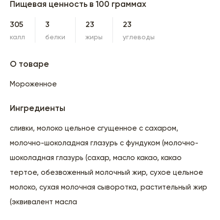
Пищевая ценность в 100 граммах
305
3
23
23
калл
белки
жиры
углеводы
О товаре
Мороженное
Ингредиенты
сливки, молоко цельное сгущенное с сахаром,
молочно-шоколадная глазурь с фундуком (молочно-
шоколадная глазурь (сахар, масло какао, какао
тертое, обезвоженный молочный жир, сухое цельное
молоко, сухая молочная сыворотка, растительный жир
(эквивалент масла