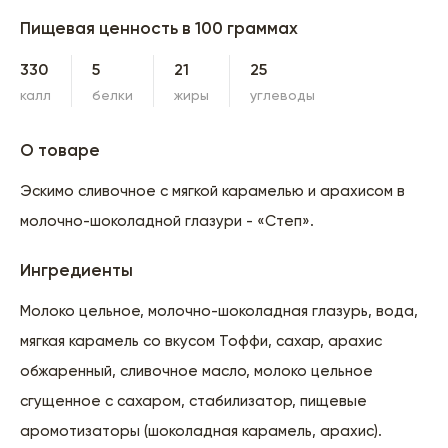
Пищевая ценность в 100 граммах
330
5
21
25
калл
белки
жиры
углеводы
О товаре
Эскимо сливочное с мягкой карамелью и арахисом в
молочно-шоколадной глазури - «Степ».
Ингредиенты
Молоко цельное, молочно-шоколадная глазурь, вода,
мягкая карамель со вкусом Тоффи, сахар, арахис
обжаренный, сливочное масло, молоко цельное
сгущенное с сахаром, стабилизатор, пищевые
аромотизаторы (шоколадная карамель, арахис).