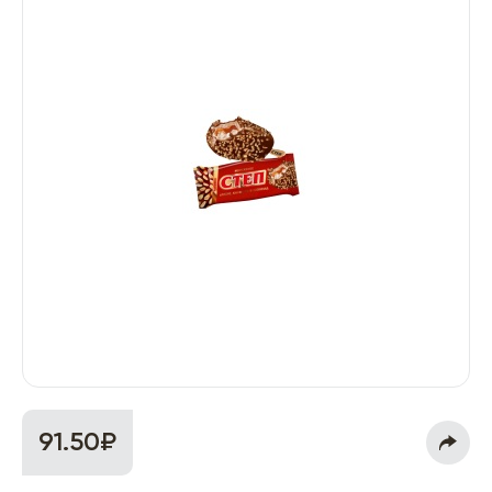
91.50₽