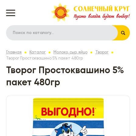
Главная
Каталог
Молоко, сыр, яйцо
Творог
Творог Простоквашино 5% пакет 480гр
Творог Простоквашино 5%
пакет 480гр