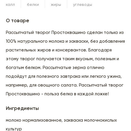
калл
белки
жиры
углеводы
О товаре
Рассыпчатый творог Простоквашино сделан только из
100% натурального молока и закваски, без добавления
растительных жиров и консервантов. Благодаря
этому творог получается таким вкусным, полезным и
богатым белком. Рассыпчатые зерна отлично
подойдут для полезного завтрака или легкого ужина,
например, для овощного салата. Рассыпчатый творог
Простоквашино - польза белка в каждой ложке!
Ингредиенты
молоко нормализованное, закваска молочнокислых
культур