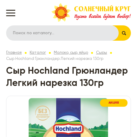
Главная
Каталог
Молоко, сыр, яйцо
Сыры
Сыр Hochland Грюнландер Легкий нарезка 130гр
Сыр Hochland Грюнландер
Легкий нарезка 130гр
АКЦИЯ