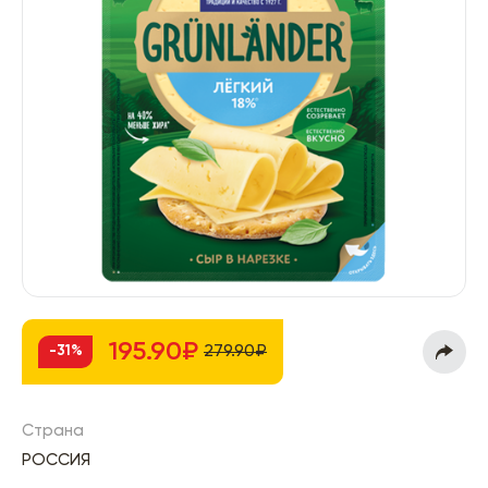
195.90₽
279.90₽
-31%
Страна
РОССИЯ