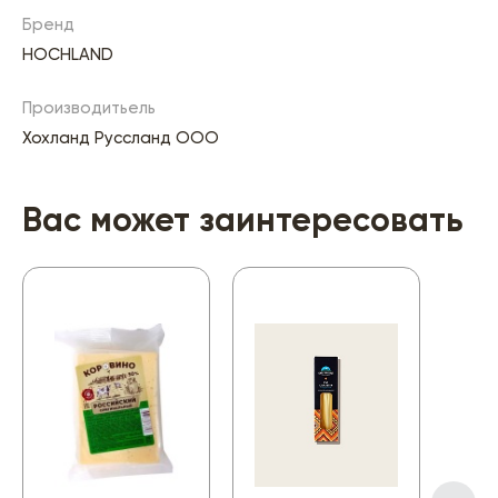
Бренд
HOCHLAND
Производитьель
Хохланд Руссланд ООО
Вас может заинтересовать